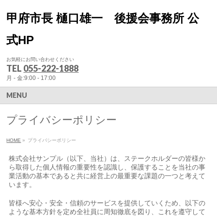
甲府市長 樋口雄一 後援会事務所 公
式HP
お気軽にお問い合わせください
TEL
055-222-1888
月 - 金:9:00 - 17:00
MENU
プライバシーポリシー
HOME
»
プライバシーポリシー
株式会社サンプル（以下、当社）は、ステークホルダーの皆様か
ら取得した個人情報の重要性を認識し、保護することを当社の事
業活動の基本であると共に経営上の最重要な課題の一つと考えて
います。
皆様へ安心・安全・信頼のサービスを提供していくため、以下の
ような基本方針を定め全社員に周知徹底を図り、これを遵守して