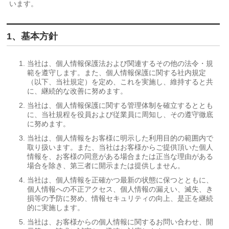
います。
1、基本方針
当社は、個人情報保護法および関連するその他の法令・規
範を遵守します。また、個人情報保護に関する社内規定
（以下、当社規定）を定め、これを実施し、維持すると共
に、継続的な改善に努めます。
当社は、個人情報保護に関する管理体制を確立するととも
に、当社規程を役員および従業員に周知し、その遵守徹底
に努めます。
当社は、個人情報をお客様に明示した利用目的の範囲内で
取り扱います。また、当社はお客様からご提供頂いた個人
情報を、お客様の同意がある場合または正当な理由がある
場合を除き、第三者に開示または提供しません。
当社は、個人情報を正確かつ最新の状態に保つとともに、
個人情報への不正アクセス、個人情報の漏えい、滅失、き
損等の予防に努め、情報セキュリティの向上、是正を継続
的に実施します。
当社は、お客様からの個人情報に関するお問い合わせ、開